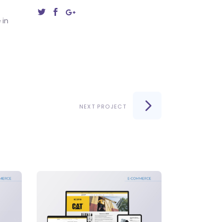
 in
NEXT PROJECT