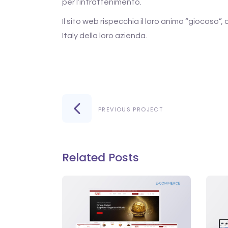
per l’intrattenimento.
Il sito web rispecchia il loro animo “giocoso
Italy della loro azienda.
PREVIOUS PROJECT
Related Posts