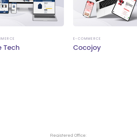
MMERCE
E-COMMERCE
e Tech
Cocojoy
Registered Office: