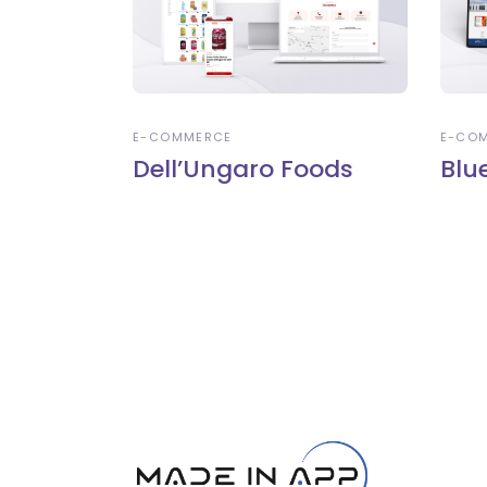
E-COMMERCE
E-CO
Dell’Ungaro Foods
Blu