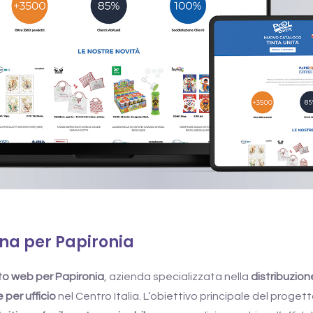
rina per
Papironia
to web per Papironia
, azienda specializzata nella
distribuzion
e per ufficio
nel Centro Italia. L’obiettivo principale del proget