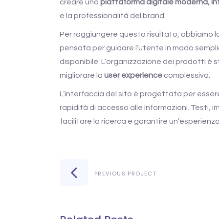
creare una
piattaforma digitale moderna, int
e la professionalità del brand.
Per raggiungere questo risultato, abbiamo 
pensata per guidare l’utente in modo semplic
disponibile. L’organizzazione dei prodotti è
migliorare la
user experience
complessiva.
L’interfaccia del sito è progettata per esse
rapidità di accesso alle informazioni. Testi,
facilitare la ricerca e garantire un’esperienz
PREVIOUS PROJECT