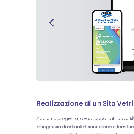
Realizzazione di un Sito Vet
Abbiamo progettato e sviluppato il nuovo
si
all’ingrosso di articoli di cancelleria e fornitur