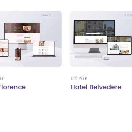
EB
SITI WEB
Florence
Hotel Belvedere