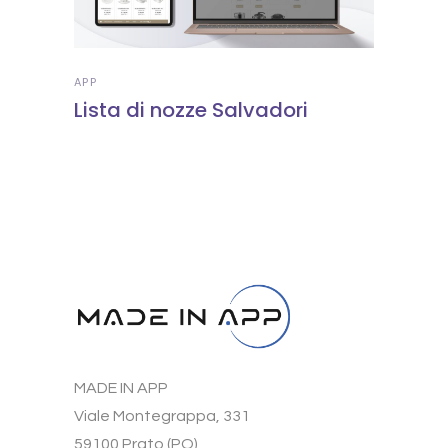
APP
Lista di nozze Salvadori
MADE IN APP
Viale Montegrappa, 331
59100 Prato (PO)