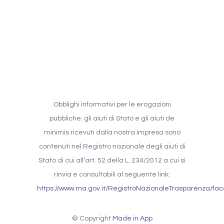
Obblighi informativi per le erogazioni
pubbliche: gli aiuti di Stato e gli aiuti de
minimis ricevuti dalla nostra impresa sono
contenuti nel Registro nazionale degli aiuti di
Stato di cui all’art. 52 della L. 234/2012 a cui si
rinvia e consultabili al seguente link:
https://www.rna.gov.it/RegistroNazionaleTrasparenza/fa
© Copyright
Made in App