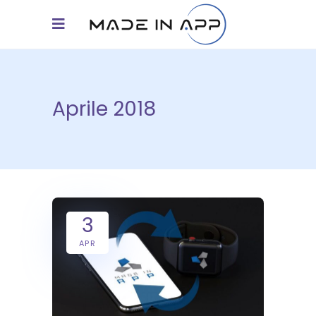
Aprile 2018
3
APR