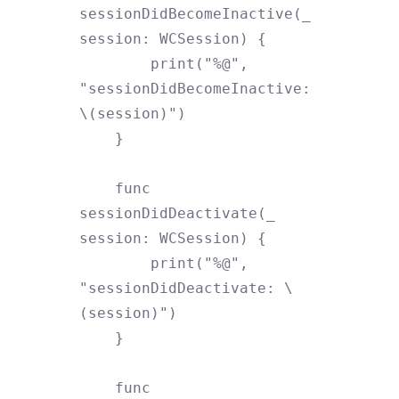
sessionDidBecomeInactive(_ 
session: WCSession) {

        print("%@", 
"sessionDidBecomeInactive: 
\(session)")

    }

    func 
sessionDidDeactivate(_ 
session: WCSession) {

        print("%@", 
"sessionDidDeactivate: \
(session)")

    }

    func 