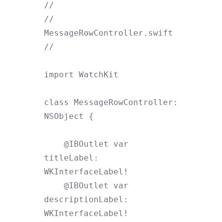
//

//  
MessageRowController.swift

//

import WatchKit

class MessageRowController: 
NSObject {

    @IBOutlet var 
titleLabel: 
WKInterfaceLabel!

    @IBOutlet var 
descriptionLabel: 
WKInterfaceLabel!
