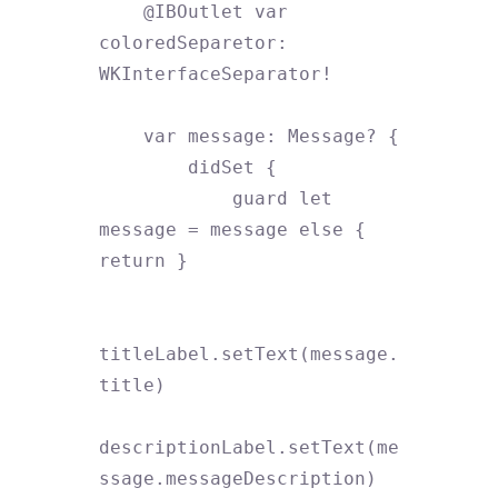
    @IBOutlet var 
coloredSeparetor: 
WKInterfaceSeparator!

    var message: Message? {

        didSet {

            guard let 
message = message else { 
return }

titleLabel.setText(message.
title)

descriptionLabel.setText(me
ssage.messageDescription)
