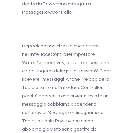
dentro la Row vanno collegati al
MessageRowController
Dopodichè non ci resta che andare
nell’InterfaceController importare
WatchConnectivity, attivare la sessione
e aggiungere i delegati di sessionWC per
ricevere i messaggi. Anche il reload della
Table è fatto nell’InterfaceController
perchè ogni volta che ci viene inviato un
messaggio dobbiamo appenderlo
nell’array di
Message
e ridisegnamo la
Table, le single Row invece come
abbiamo già visto sono gestite dal