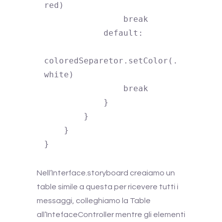
red)

                break

            default:

coloredSeparetor.setColor(.
white)

                break

            }

        }

    }

}
Nell’Interface.storyboard creaiamo un
table simile a questa per ricevere tutti i
messaggi, colleghiamo la Table
all’IntefaceController mentre gli elementi