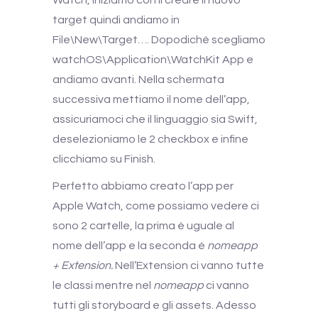
Watch, iniziamo con il creare il nuovo
target quindi andiamo in
File\New\Target…. Dopodiché scegliamo
watchOS\Application\WatchKit App e
andiamo avanti. Nella schermata
successiva mettiamo il nome dell’app,
assicuriamoci che il linguaggio sia Swift,
deselezioniamo le 2 checkbox e infine
clicchiamo su Finish.
Perfetto abbiamo creato l’app per
Apple Watch, come possiamo vedere ci
sono 2 cartelle, la prima è uguale al
nome dell’app e la seconda è
nomeapp
+ Extension.
Nell’Extension ci vanno tutte
le classi mentre nel
nomeapp
ci vanno
tutti gli storyboard e gli assets. Adesso