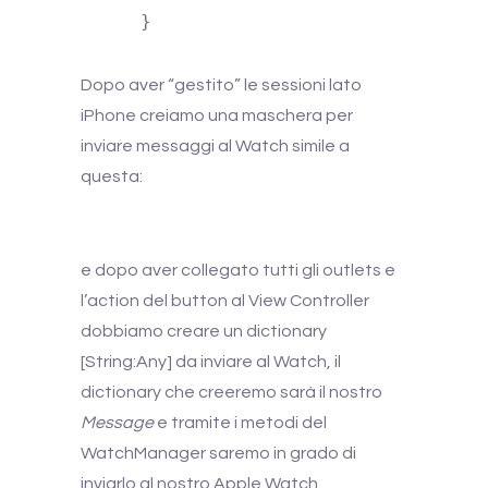
    }
Dopo aver “gestito” le sessioni lato
iPhone creiamo una maschera per
inviare messaggi al Watch simile a
questa:
e dopo aver collegato tutti gli outlets e
l’action del button al View Controller
dobbiamo creare un dictionary
[String:Any] da inviare al Watch, il
dictionary che creeremo sarà il nostro
Message
e tramite i metodi del
WatchManager saremo in grado di
inviarlo al nostro Apple Watch