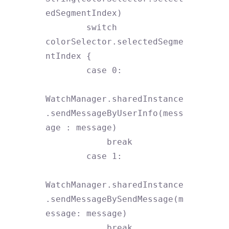
edSegmentIndex)

        switch 
colorSelector.selectedSegme
ntIndex {

        case 0:

WatchManager.sharedInstance
.sendMessageByUserInfo(mess
age : message)

            break

        case 1:

WatchManager.sharedInstance
.sendMessageBySendMessage(m
essage: message)

            break
