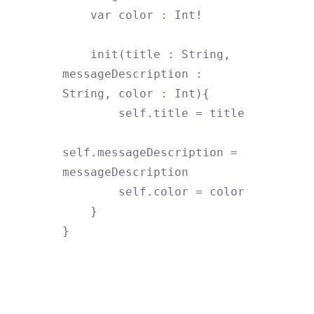
    var color : Int!

    init(title : String, 
messageDescription : 
String, color : Int){

        self.title = title

self.messageDescription = 
messageDescription

        self.color = color

    }

}
