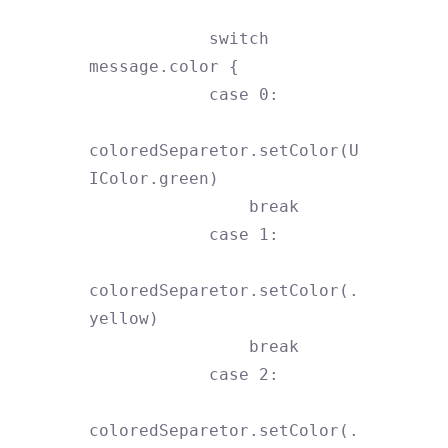
            switch 
message.color {

            case 0:

coloredSeparetor.setColor(U
IColor.green)

                break

            case 1:

coloredSeparetor.setColor(.
yellow)

                break

            case 2:

coloredSeparetor.setColor(.