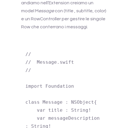
andiamo nell’Extension creiamo un
model M
essage
con (title , subtitle, color)
e un RowController per gestire le singole
Row che conterrano i messaggi.
//

//  Message.swift

//

import Foundation

class Message : NSObject{

    var title : String!

    var messageDescription 
: String!
