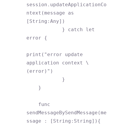
session.updateApplicationCo
ntext(message as 
[String:Any])

            } catch let 
error {

print("error update 
application context \
(error)")

            }

    }

    func 
sendMessageBySendMessage(me
ssage : [String:String]){
