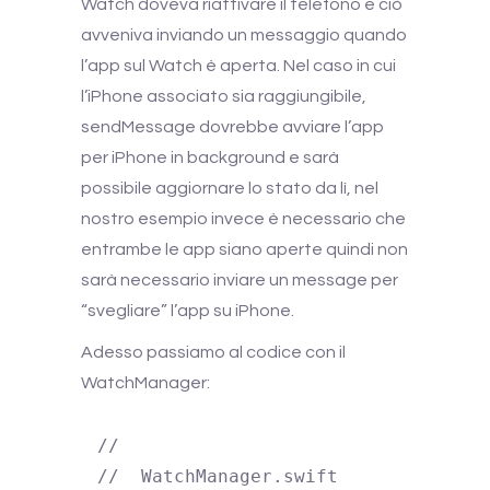
Watch doveva riattivare il telefono e ciò
avveniva inviando un messaggio quando
l’app sul Watch è aperta.
Nel caso in cui
l’iPhone associato sia raggiungibile,
sendMessage dovrebbe avviare l’app
per iPhone in background e sarà
possibile aggiornare lo stato da lì, nel
nostro esempio invece è necessario che
entrambe le app siano aperte quindi non
sarà necessario inviare un message per
“svegliare” l’app su iPhone.
Adesso passiamo al codice con il
WatchManager:
//

//  WatchManager.swift
