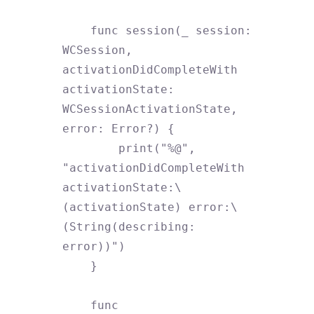
    func session(_ session: 
WCSession, 
activationDidCompleteWith 
activationState: 
WCSessionActivationState, 
error: Error?) {

        print("%@", 
"activationDidCompleteWith 
activationState:\
(activationState) error:\
(String(describing: 
error))")

    }

    func 