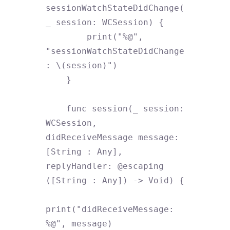
sessionWatchStateDidChange(
_ session: WCSession) {

        print("%@", 
"sessionWatchStateDidChange
: \(session)")

    }

    func session(_ session: 
WCSession, 
didReceiveMessage message: 
[String : Any], 
replyHandler: @escaping 
([String : Any]) -> Void) {

print("didReceiveMessage: 
%@", message)
