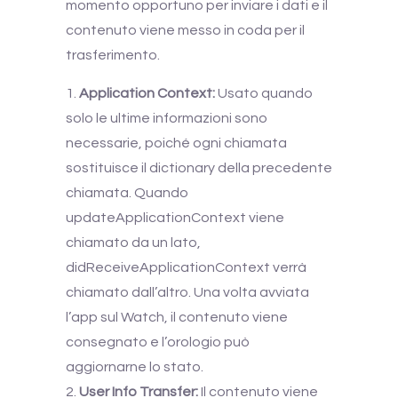
momento opportuno per inviare i dati e il
contenuto viene messo in coda per il
trasferimento.
Application Context:
Usato quando
solo le ultime informazioni sono
necessarie, poiché ogni chiamata
sostituisce il dictionary della precedente
chiamata. Quando
updateApplicationContext viene
chiamato da un lato,
didReceiveApplicationContext verrà
chiamato dall’altro. Una volta avviata
l’app sul Watch, il contenuto viene
consegnato e l’orologio può
aggiornarne lo stato.
User Info Transfer:
Il contenuto viene