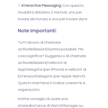
Interactive Messaging:
Con questa
modalità abbiamo 2 metodi, uno per
inviare dictionary e uno per inviare data
Note Importanti:
Tutti dicono di chiamare
activateSession()
il prima possibile. Ma
cosa significa? Suggerisco di chiamare
activateSession()
nella init di
AppDelegate (per iPhone) e nella init di
ExtensionDelegate (per Apple Watch).
Questo mantiene il codice coerente e
organizzato.
Inoltre consiglio di usare una
sharedInstance di WatchManager su