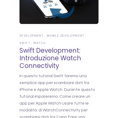
DEVELOPMENT
MOBILE DEVELOPMENT
SWIFT
WATCH
Swift Development:
Introduzione Watch
Connectivity
In questo tutorial Swift faremo una
semplice app per scambiare dati fra
iPhone e Apple Watch. Durante questo
tutorial impareremo: Come creare un
app per Apple Watch Usare tutte le
modalità di WatchConnectivity per
scambiarsi dati fra 2 app Fare una