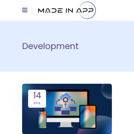
Development
14
APR