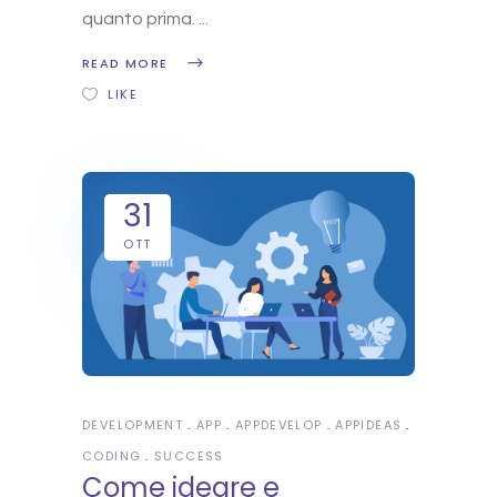
quanto prima.
READ MORE
LIKE
31
OTT
DEVELOPMENT
APP
APPDEVELOP
APPIDEAS
CODING
SUCCESS
Come ideare e