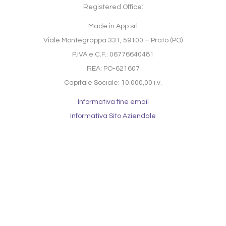
Registered Office:
Made in App srl
Viale Montegrappa 331, 59100 – Prato (PO)
P.IVA e C.F.: 06776640481
REA: PO-621607
Capitale Sociale: 10.000,00 i.v.
Informativa fine email
Informativa Sito Aziendale