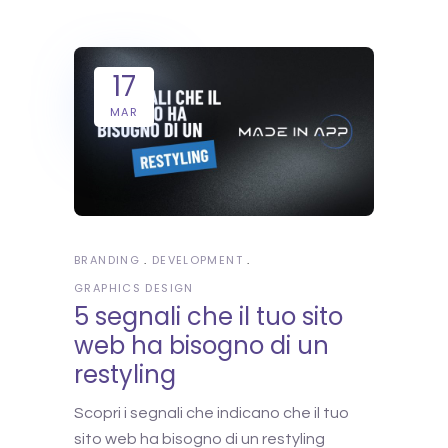
17
MAR
BRANDING
DEVELOPMENT
GRAPHICS DESIGN
5 segnali che il tuo sito
web ha bisogno di un
restyling
Scopri i segnali che indicano che il tuo
sito web ha bisogno di un restyling